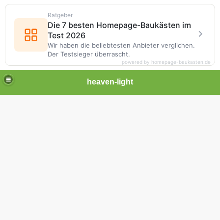
Ratgeber
Die 7 besten Homepage-Baukästen im
Test 2026
Wir haben die beliebtesten Anbieter verglichen.
Der Testsieger überrascht.
powered by homepage-baukasten.de
heaven-light