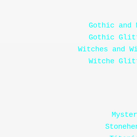
Gothic and 
Gothic Glit
Witches and W
Wi
tche Glit
Myste
Stonehe